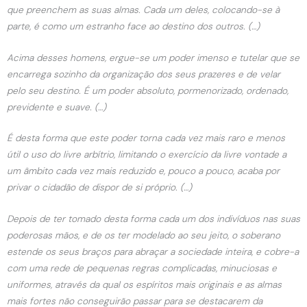
que preenchem as suas almas. Cada um deles, colocando-se à
parte, é como um estranho face ao destino dos outros. (…)
Acima desses homens, ergue-se um poder imenso e tutelar que se
encarrega sozinho da organização dos seus prazeres e de velar
pelo seu destino. É um poder absoluto, pormenorizado, ordenado,
previdente e suave. (…)
É desta forma que este poder torna cada vez mais raro e menos
útil o uso do livre arbítrio, limitando o exercício da livre vontade a
um âmbito cada vez mais reduzido e, pouco a pouco, acaba por
privar o cidadão de dispor de si próprio. (…)
Depois de ter tomado desta forma cada um dos indivíduos nas suas
poderosas mãos, e de os ter modelado ao seu jeito, o soberano
estende os seus braços para abraçar a sociedade inteira, e cobre-a
com uma rede de pequenas regras complicadas, minuciosas e
uniformes, através da qual os espíritos mais originais e as almas
mais fortes não conseguirão passar para se destacarem da