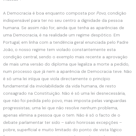
A Democracia é boa enquanto composta por
Povo
, condição
indispensável para ter no seu centro a dignidade da pessoa
humana. Se assim não for, ainda que tenha as aparências de
uma Democracia, é na realidade um regime despótico. Em
Portugal, em linha com a tendência geral enunciada pelo Padre
João, o nosso regime tem violado constantemente esta
condição central, sendo o exemplo mais recente a aprovação
de mais uma versão do diploma que legaliza a morte a pedido,
num processo que já nem a aparência de Democracia teve. Não
é só uma lei iníqua que viola directamente o princípio
fundamental da inviolabilidade da vida humana, de resto
consagrado na Constituição. Não é só uma lei desnecessária,
que não foi pedida pelo povo, mas imposta pelas vanguardas
progressistas; uma lei que não resolve nenhum problema,
apenas elimina a pessoa que o tem. Não é só o facto de o
debate parlamentar ter sido – salvo honrosas excepções –
pobre, superficial e muito limitado do ponto de vista lógico