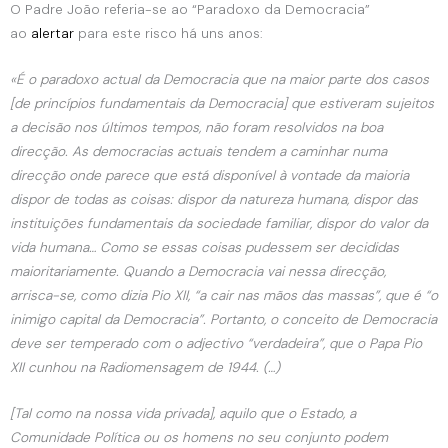
O Padre João referia-se ao “Paradoxo da Democracia”
ao
alertar
para este risco há uns anos:
«É o paradoxo actual da Democracia que na maior parte dos casos
[de princípios fundamentais da Democracia] que estiveram sujeitos
a decisão nos últimos tempos, não foram resolvidos na boa
direcção. As democracias actuais tendem a caminhar numa
direcção onde parece que está disponível à vontade da maioria
dispor de todas as coisas: dispor da natureza humana, dispor das
instituições fundamentais da sociedade familiar, dispor do valor da
vida humana… Como se essas coisas pudessem ser decididas
maioritariamente. Quando a Democracia vai nessa direcção,
arrisca-se, como dizia Pio XII, “a cair nas mãos das massas”, que é “o
inimigo capital da Democracia”. Portanto, o conceito de Democracia
deve ser temperado com o adjectivo “verdadeira”, que o Papa Pio
XII cunhou na Radiomensagem de 1944. (…)
[Tal como na nossa vida privada], aquilo que o Estado, a
Comunidade Política ou os homens no seu conjunto podem