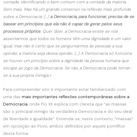
vontade, identificando o bem comum com a vontade da maioria.
Sem mais. Mas há um grande consenso na reflexão mais profunda
sobre a Democracia: (…)
a Democracia, para funcionar, precisa de se
basear em princípios que ela não é capaz de gerar pelos seus
processos próprios
. Quer dizer, a Democracia existe se nós
assentarmos que todos os homens têm uma dignidade e um valor
igual, mas não é certo que se perguntarmos às pessoas a sua
opinião, a maioria seja dessa opinião. (…) A Democracia só funciona
se houver um princípio sobre a dignidade da pessoa humana que
escape ao jogo da Democracia. Se não, a Democracia pode tornar-
se a sua própria inimiga.»
Para compreender isto é importante estar familiarizado com
uma das
mais importantes reflexões contemporâneas sobre a
Democracia
, onde Pio XII explica com clareza que “as massas
são o principal inimigo da verdadeira Democracia e do seu ideal
de liberdade e igualdade”. Entenda-se, neste contexto, “massas”
em oposição ao Povo, ambos definidos por aquele pontífice
desta forma: