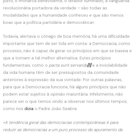
justo, o monarca benevolente, o ditador iluminado, a vanguarda
revolucionária portadora da verdade – são todas as
modalidades que a humanidade conheceu e que são menos
boas que a política partidária e democrática».
Todavia, alertava o cónego de boa memória, há uma dificuldade
importante que tem de ser tida em conta: a Democracia, como
processo, não é capaz de gerar os princípios em que se baseia e
que a tornam a tal melhor alternativa. Estes princípios
fundamentais, como o
pacta sunt servanda
[1]
e a inviolabilidade
da vida humana têm de ser pressupostos da comunidade
anteriores à expressão da sua vontade. Por outras palavras,
para que a Democracia funcione, há alguns princípios que não
podem estar sujeitos à opinião maioritária. Infelizmente, não
parece ser o que temos vindo a observar nos últimos tempos,
como nos
dizia
o Padre João Seabra:
«A tendência geral das democracias contemporâneas é para
reduzir as democracias a um puro processo de apuramento da