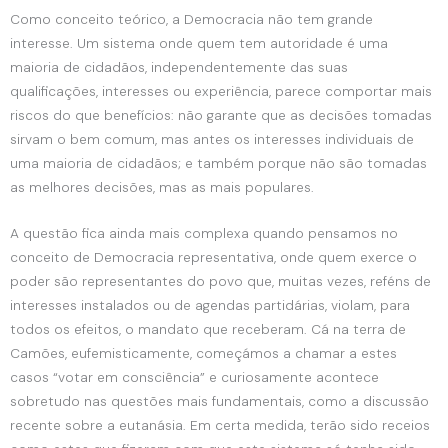
Como conceito teórico, a Democracia não tem grande
interesse. Um sistema onde quem tem autoridade é uma
maioria de cidadãos, independentemente das suas
qualificações, interesses ou experiência, parece comportar mais
riscos do que benefícios: não garante que as decisões tomadas
sirvam o bem comum, mas antes os interesses individuais de
uma maioria de cidadãos; e também porque não são tomadas
as melhores decisões, mas as mais populares.
A questão fica ainda mais complexa quando pensamos no
conceito de Democracia representativa, onde quem exerce o
poder são representantes do povo que, muitas vezes, reféns de
interesses instalados ou de agendas partidárias, violam, para
todos os efeitos, o mandato que receberam. Cá na terra de
Camões, eufemisticamente, começámos a chamar a estes
casos “votar em consciência” e curiosamente acontece
sobretudo nas questões mais fundamentais, como a discussão
recente sobre a eutanásia. Em certa medida, terão sido receios