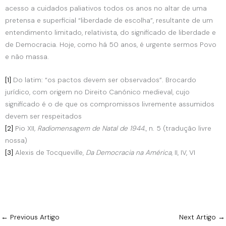
acesso a cuidados paliativos todos os anos no altar de uma
pretensa e superficial “liberdade de escolha”, resultante de um
entendimento limitado, relativista, do significado de liberdade e
de Democracia. Hoje, como há 50 anos, é urgente sermos Povo
e não massa.
[1]
Do latim: “os pactos devem ser observados”. Brocardo
jurídico, com origem no Direito Canónico medieval, cujo
significado é o de que os compromissos livremente assumidos
devem ser respeitados
[2]
Pio XII
, Radiomensagem de Natal de 1944.
, n. 5 (tradução livre
nossa)
[3]
Alexis de Tocqueville,
Da Democracia na América
, II, IV, VI
←
Previous Artigo
Next Artigo
→