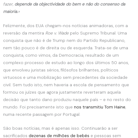
fazer,
depende da objectividade do bem e não do consenso da
maioria.
»
Felizmente, dos EUA chegam-nos notícias animadoras, com a
reversão da mentira
Roe v. Wade
pelo Supremo Tribunal. Uma
conquista que não é de Trump nem do Partido Republicano,
nem tão pouco é de direita ou de esquerda. Trata-se de uma
conquista, como vimos, da Democracia, resultado de um
complexo processo de estudo ao longo dos últimos 50 anos,
que envolveu juristas sérios, filósofos brilhantes, políticos
virtuosos e uma mobilização sem precedentes da sociedade
civil. Sem tudo isto, nem haveria a escola de pensamento que
formou os juízes que agora justamente reverteram aquela
decisão que tanto dano produziu naquele país – e no resto do
mundo. Foi precisamente isto que
nos transmitiu Tom Haine
,
numa recente passagem por Portugal.
São boas notícias, mas é apenas isso. Continuarão a ser
sacrificados
dezenas de milhões de bebés
e pessoas sem