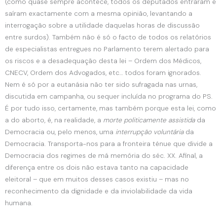
(como quase sempre acontece, todos os deputados entraram e
saíram exactamente com a mesma opinião, levantando a
interrogação sobre a utilidade daquelas horas de discussão
entre surdos). Também não é só o facto de todos os relatórios
de especialistas entregues no Parlamento terem alertado para
os riscos e a desadequação desta lei – Ordem dos Médicos,
CNECV, Ordem dos Advogados, etc… todos foram ignorados.
Nem é só por a eutanásia não ter sido sufragada nas urnas,
discutida em campanha, ou sequer incluída no programa do PS.
É por tudo isso, certamente, mas também porque esta lei, como
a do aborto, é, na realidade, a
morte politicamente assistida
da
Democracia ou, pelo menos, uma
interrupção voluntária
da
Democracia. Transporta-nos para a fronteira ténue que divide a
Democracia dos regimes de má memória do séc. XX. Afinal, a
diferença entre os dois não estava tanto na capacidade
eleitoral – que em muitos desses casos existiu – mas no
reconhecimento da dignidade e da inviolabilidade da vida
humana.