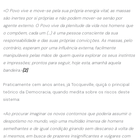
«O Povo vive e move-se pela sua própria energia vital; as massas
são inertes por si próprias e não podem mover-se senão por
agente externo. O Povo vive da plenitude da vida nos homens que
o compõem, cada um (…) é uma pessoa consciente da sua
responsabilidade e das suas próprias convicções. As massas, pelo
contrário, esperam por uma influência externa, facilmente
manipuláveis pelas mãos de quem queira explorar os seus instintos
e impressões; prontos para seguir, hoje esta, amanhã aquela
bandeira.»
[2]
Praticamente cem anos antes, já Tocqueville, quiçá o principal
teórico da Democracia, quando medita sobre os riscos deste
sistema:
«Ao procurar imaginar os novos contornos que poderia assumir o
despotismo no mundo, vejo uma multidão imensa de homens
semelhantes e de igual condição girando sem descanso à volta de
si mesmos, em busca de prazeres insignificantes e vulgares com