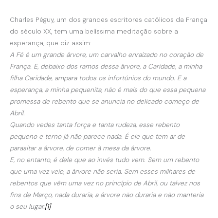
Charles Péguy, um dos grandes escritores católicos da França
do século XX, tem uma belíssima meditação sobre a
esperança, que diz assim:
A Fé é um grande árvore, um carvalho enraizado no coração de
França. E, debaixo dos ramos dessa árvore, a Caridade, a minha
filha Caridade, ampara todos os infortúnios do mundo. E a
esperança, a minha pequenita, não é mais do que essa pequena
promessa de rebento que se anuncia no delicado começo de
Abril.
Quando vedes tanta força e tanta rudeza, esse rebento
pequeno e terno já não parece nada. É ele que tem ar de
parasitar a árvore, de comer à mesa da árvore.
E, no entanto, é dele que ao invés tudo vem. Sem um rebento
que uma vez veio, a árvore não seria. Sem esses milhares de
rebentos que vêm uma vez no princípio de Abril, ou talvez nos
fins de Março, nada duraria, a árvore não duraria e não manteria
o seu lugar.
[1]