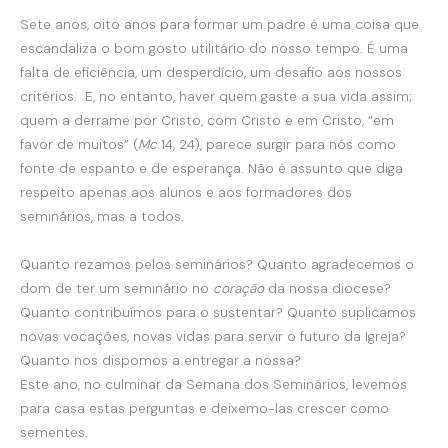
Sete anos, oito anos para formar um padre é uma coisa que
escandaliza o bom gosto utilitário do nosso tempo. É uma
falta de eficiência, um desperdício, um desafio aos nossos
critérios. E, no entanto, haver quem gaste a sua vida assim;
quem a derrame por Cristo, com Cristo e em Cristo, “em
favor de muitos” (
Mc
14, 24), parece surgir para nós como
fonte de espanto e de esperança. Não é assunto que diga
respeito apenas aos alunos e aos formadores dos
seminários, mas a todos.
Quanto rezamos pelos seminários? Quanto agradecemos o
dom de ter um seminário no
coração
da nossa diocese?
Quanto contribuímos para o sustentar? Quanto suplicamos
novas vocações, novas vidas para servir o futuro da Igreja?
Quanto nos dispomos a entregar a nossa?
Este ano, no culminar da Semana dos Seminários, levemos
para casa estas perguntas e deixemo-las crescer como
sementes.