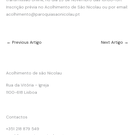
Inscrição prévia no Acolhimento de São Nicolau ou por email:
acolhimento@paroquiasaonicolau.pt
←
Previous Artigo
Next Artigo
→
Acolhimento de são Nicolau
Rua da Vitória – Igreja
1100-618 Lisboa
Contactos
+351 218 879 549