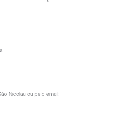
s.
ão Nicolau ou pelo email: