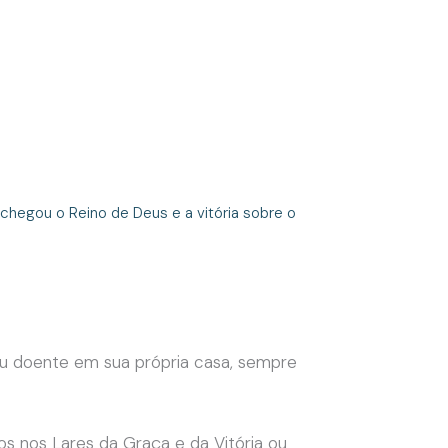
s
chegou o Reino de Deus e a vitória sobre o
u doente em sua própria casa, sempre
s nos Lares da Graça e da Vitória ou