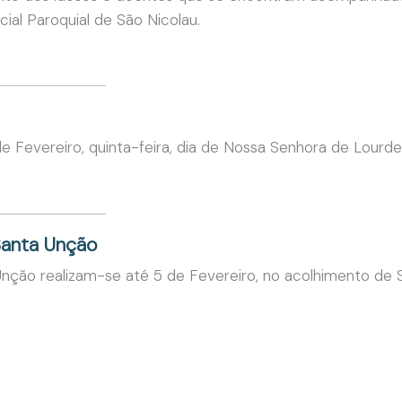
al Paroquial de São Nicolau.
 de Fevereiro, quinta-feira, dia de Nossa Senhora de Lourde
Santa Unção
Unção realizam-se até 5 de Fevereiro, no acolhimento de S