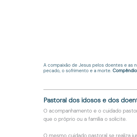
Unção 
A compaixão de Jesus pelos doentes e as nu
pecado, o sofrimento e a morte.
Compêndio 
Pastoral dos idosos e dos doen
O acompanhamento e o cuidado pastora
que o próprio ou a família o solicite.
O mesmo cuidado pastoral se realiza j