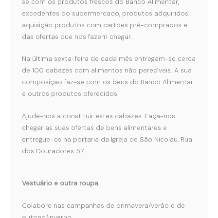
se com os produtos frescos do Banco Alimentar,
excedentes do supermercado, produtos adquiridos
aquisição produtos com cartões pré-comprados e
das ofertas que nos fazem chegar.
Na última sexta-feira de cada mês entregam-se cerca
de 100 cabazes com alimentos não perecíveis. A sua
composição faz-se com os bens do Banco Alimentar
e outros produtos oferecidos.
Ajude-nos a constituir estes cabazes. Faça-nos
chegar as suas ofertas de bens alimentares e
entregue-os na portaria da Igreja de São Nicolau, Rua
dos Douradores 57.
Vestuário e outra roupa
Colabore nas campanhas de primavera/verão e de
outono/inverno.