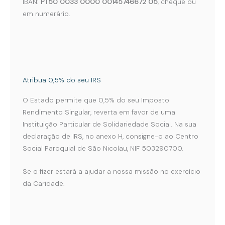
IBAN:
PT50 0033 0000 00145746672 05
, cheque ou
em numerário.
Atribua 0,5% do seu IRS
O Estado permite que 0,5% do seu Imposto
Rendimento Singular, reverta em favor de uma
Instituição Particular de Solidariedade Social. Na sua
declaração de IRS, no anexo H, consigne-o ao Centro
Social Paroquial de São Nicolau, NIF 503290700.
Se o fizer estará a ajudar a nossa missão no exercício
da Caridade.