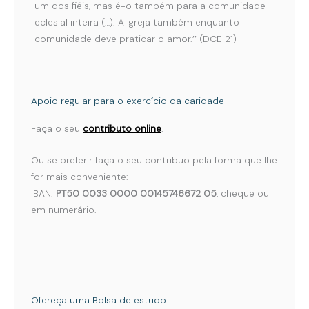
um dos fiéis, mas é-o também para a comunidade
eclesial inteira (…). A Igreja também enquanto
comunidade deve praticar o amor.’’ (DCE 21)
Apoio regular para o exercício da caridade
Faça o seu
contributo online
.
Ou se preferir faça o seu contribuo pela forma que lhe
for mais conveniente:
IBAN:
PT50 0033 0000 00145746672 05
, cheque ou
em numerário.
Ofereça uma Bolsa de estudo