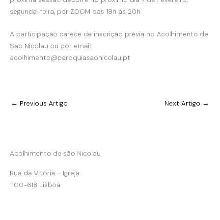
segunda-feira, por ZOOM das 19h às 20h.
A participação carece de inscrição prévia no Acolhimento de
São Nicolau ou por email:
acolhimento@paroquiasaonicolau.pt
←
Previous Artigo
Next Artigo
→
Acolhimento de são Nicolau
Rua da Vitória – Igreja
1100-618 Lisboa