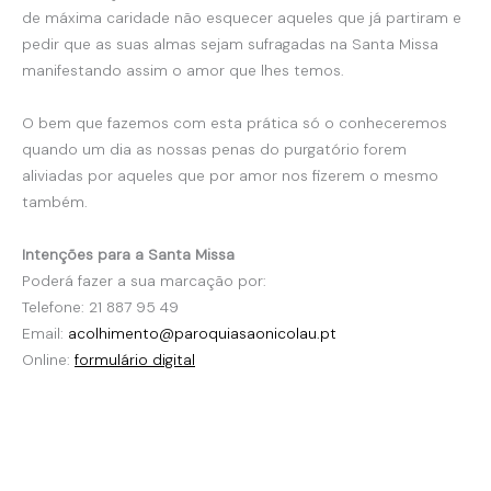
de máxima caridade não esquecer aqueles que já partiram e
pedir que as suas almas sejam sufragadas na Santa Missa
manifestando assim o amor que lhes temos.
O bem que fazemos com esta prática só o conheceremos
quando um dia as nossas penas do purgatório forem
aliviadas por aqueles que por amor nos fizerem o mesmo
também.
Intenções para a Santa Missa
Poderá fazer a sua marcação por:
Telefone: 21 887 95 49
Email:
acolhimento@
paroquiasaonicolau.pt
Online:
formulário digital