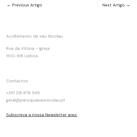
←
Previous Artigo
Next Artigo
→
Acolhimento de são Nicolau
Rua da Vitória – Igreja
1100-618 Lisboa
Contactos
+351 218 879 549
geral@paroquiasaonicolau.pt
Subscreva a nossa Newsletter aqui.