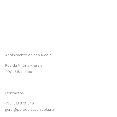
Acolhimento de são Nicolau
Rua da Vitória – Igreja
1100-618 Lisboa
Contactos
+351 218 879 549
geral@paroquiasaonicolau.pt