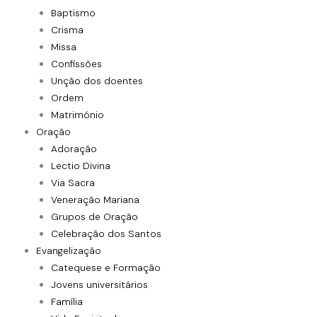
Baptismo
Crisma
Missa
Confissões
Unção dos doentes
Ordem
Matrimónio
Oração
Adoração
Lectio Divina
Via Sacra
Veneração Mariana
Grupos de Oração
Celebração dos Santos
Evangelização
Catequese e Formação
Jovens universitários
Família