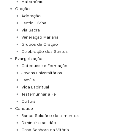
Matrimónio
Oração
Adoração
Lectio Divina
Via Sacra
Veneração Mariana
Grupos de Oração
Celebração dos Santos
Evangelização
Catequese e Formação
Jovens universitários
Família
Vida Espiritual
Testemunhar a Fé
Cultura
Caridade
Banco Solidário de alimentos
Diminuir a solidão
Casa Senhora da Vitória