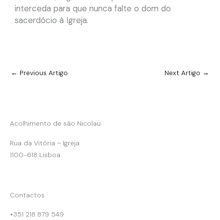
interceda para que nunca falte o dom do
sacerdócio à Igreja.
←
Previous Artigo
Next Artigo
→
Acolhimento de são Nicolau
Rua da Vitória – Igreja
1100-618 Lisboa
Contactos
+351 218 879 549