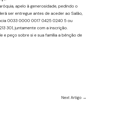
róquia, apelo à generosidade, pedindo o
erá ser entregue antes de aceder ao Salão,
ência 0033 0000 0017 0425 0240 5 ou
13 301, juntamente com a inscrição.
e peço sobre si e sua família a bênção de
Next Artigo
→