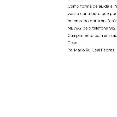
Como forma de ajuda à Pa
vosso contributo que pod
ou enviado por transfer
MBWAY pelo telefone 912 2
Cumprimento com amizade 
Deus.
Pe. Mário Rui Leal Pedras