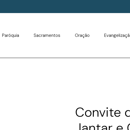
Paróquia
Sacramentos
Oração
Evangelizaç
Convite 
Jantar e