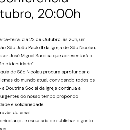
tubro, 20:00h
arta-feira, dia 22 de Outubro, às 20h, um
ão São João Paulo II da Igreja de São Nicolau,
sor José Miguel Sardica que apresentará o
ão e identidade”.
róquia de São Nicolau procura aprofundar a
 dilemas do mundo atual, convidando todos os
a Doutrina Social da Igreja continua a
is urgentes do nosso tempo propondo
idade e solidariedade.
ravés do email
icolau.pt e escusaria de sublinhar o gosto
nça.