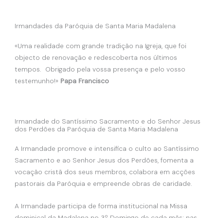
Irmandades da Paróquia de Santa Maria Madalena
«Uma realidade com grande tradição na Igreja, que foi
objecto de renovação e redescoberta nos últimos
tempos. Obrigado pela vossa presença e pelo vosso
testemunho!»
Papa Francisco
Irmandade do Santíssimo Sacramento e do Senhor Jesus
dos Perdões da Paróquia de Santa Maria Madalena
A Irmandade promove e intensifica o culto ao Santíssimo
Sacramento e ao Senhor Jesus dos Perdões, fomenta a
vocação cristã dos seus membros, colabora em acções
pastorais da Paróquia e empreende obras de caridade.
A Irmandade participa de forma institucional na Missa
dominical da Madalena no 3º Domingo de cada mês; nas