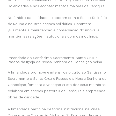
Solenidades e nos acontecimentos maiores da Paróquia.
No âmbito da caridade colaboram com o Banco Solidário
de Roupa e noutras acções solidárias. Garantem
igualmente a manutenção e conservação do imóvel e
mantém as relações institucionais com os inquilinos.
Irmandade do Santíssimo Sacramento, Santa Cruz e
Passos da Igreja de Nossa Senhora da Conceição Velha
A Irmandade promove e intensifica o culto ao Santíssimo
Sacramento a Santa Cruz e Passos e a Nossa Senhora da
Conceição, fomenta a vocação cristã dos seus membros,
colabora em acções pastorais da Paróquia e empreende
obras de caridade.
A Irmandade participa de forma institucional na Missa
Dominical na Conceição Velha, no 2º Domingo de cada