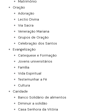
Matrimónio
Oração
Adoração
Lectio Divina
Via Sacra
Veneração Mariana
Grupos de Oração
Celebração dos Santos
Evangelização
Catequese e Formação
Jovens universitários
Família
Vida Espiritual
Testemunhar a Fé
Cultura
Caridade
Banco Solidário de alimentos
Diminuir a solidão
Casa Senhora da Vitória