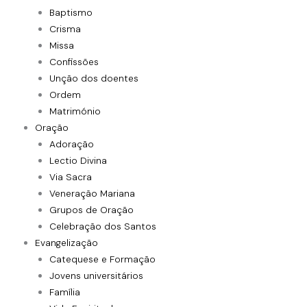
Baptismo
Crisma
Missa
Confissões
Unção dos doentes
Ordem
Matrimónio
Oração
Adoração
Lectio Divina
Via Sacra
Veneração Mariana
Grupos de Oração
Celebração dos Santos
Evangelização
Catequese e Formação
Jovens universitários
Família