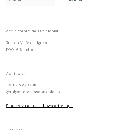
Acolhimento de são Nicolau
Rua da Vitória – Igreja
1100-618 Lisboa
Contactos
+351 218 879 549
geral@paroquiasaonicolau.pt
Subscreva a nossa Newsletter aqui.
Siga-nos