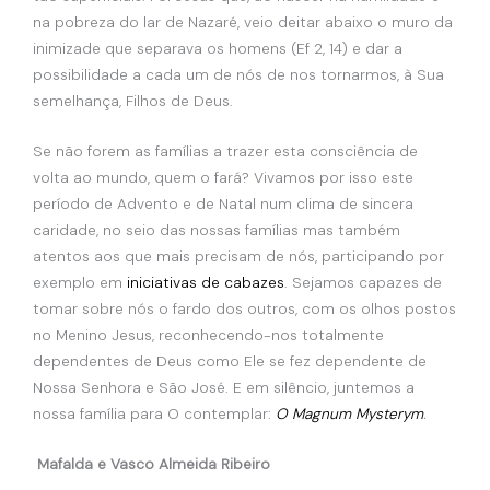
na pobreza do lar de Nazaré, veio deitar abaixo o muro da
inimizade que separava os homens (Ef 2, 14) e dar a
possibilidade a cada um de nós de nos tornarmos, à Sua
semelhança, Filhos de Deus.
Se não forem as famílias a trazer esta consciência de
volta ao mundo, quem o fará? Vivamos por isso este
período de Advento e de Natal num clima de sincera
caridade, no seio das nossas famílias mas também
atentos aos que mais precisam de nós, participando por
exemplo em
iniciativas de cabazes
. Sejamos capazes de
tomar sobre nós o fardo dos outros, com os olhos postos
no Menino Jesus, reconhecendo-nos totalmente
dependentes de Deus como Ele se fez dependente de
Nossa Senhora e São José. E em silêncio, juntemos a
nossa família para O contemplar:
O Magnum Mysterym
.
Mafalda e Vasco Almeida Ribeiro