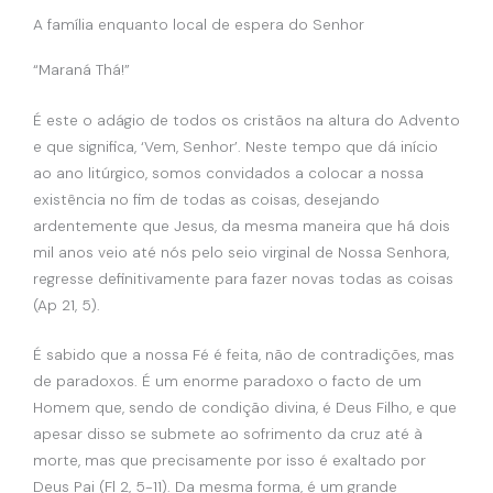
A família enquanto local de espera do Senhor
“Maraná Thá!”
É este o adágio de todos os cristãos na altura do Advento
e que significa, ‘Vem, Senhor’. Neste tempo que dá início
ao ano litúrgico, somos convidados a colocar a nossa
existência no fim de todas as coisas, desejando
ardentemente que Jesus, da mesma maneira que há dois
mil anos veio até nós pelo seio virginal de Nossa Senhora,
regresse definitivamente para fazer novas todas as coisas
(Ap 21, 5).
É sabido que a nossa Fé é feita, não de contradições, mas
de paradoxos. É um enorme paradoxo o facto de um
Homem que, sendo de condição divina, é Deus Filho, e que
apesar disso se submete ao sofrimento da cruz até à
morte, mas que precisamente por isso é exaltado por
Deus Pai (Fl 2, 5-11). Da mesma forma, é um grande