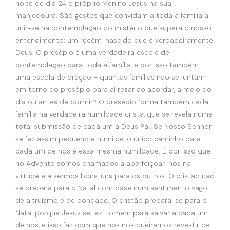
noite de dia 24 o próprio Menino Jesus na sua
manjedoura. São gestos que convidam a toda a família a
unir-se na contemplação do mistério que supera o nosso
entendimento: um recém-nascido que é verdadeiramente
Deus. O presépio é uma verdadeira escola de
contemplação para toda a família, e por isso também
uma escola de oração – quantas famílias não se juntam
em torno do presépio para aí rezar ao acordar, a meio do
dia ou antes de dormir? O presépio forma também cada
família na verdadeira humildade cristã, que se revela numa
total submissão de cada um a Deus Pai. Se Nosso Senhor
se fez assim pequeno e humilde, o único caminho para
cada um de nós é essa mesma humildade. É por isso que
no Advento somos chamados a aperfeiçoar-nos na
virtude e a sermos bons, uns para os outros. O cristão não
se prepara para o Natal com base num sentimento vago
de altruísmo e de bondade. O cristão prepara-se para o
Natal porque Jesus se fez Homem para salvar a cada um
de nós, e isso faz com que nós nos queiramos revestir de