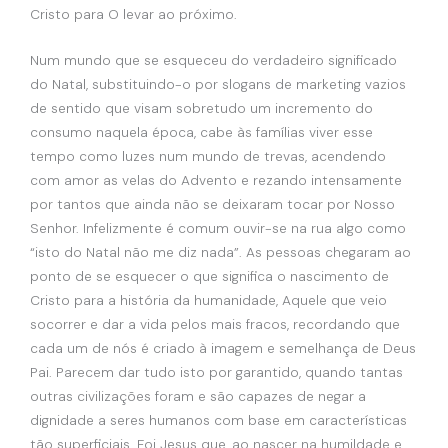
Cristo para O levar ao próximo.
Num mundo que se esqueceu do verdadeiro significado
do Natal, substituindo-o por slogans de marketing vazios
de sentido que visam sobretudo um incremento do
consumo naquela época, cabe às famílias viver esse
tempo como luzes num mundo de trevas, acendendo
com amor as velas do Advento e rezando intensamente
por tantos que ainda não se deixaram tocar por Nosso
Senhor. Infelizmente é comum ouvir-se na rua algo como
“isto do Natal não me diz nada”. As pessoas chegaram ao
ponto de se esquecer o que significa o nascimento de
Cristo para a história da humanidade, Aquele que veio
socorrer e dar a vida pelos mais fracos, recordando que
cada um de nós é criado à imagem e semelhança de Deus
Pai. Parecem dar tudo isto por garantido, quando tantas
outras civilizações foram e são capazes de negar a
dignidade a seres humanos com base em características
tão superficiais. Foi Jesus que, ao nascer na humildade e