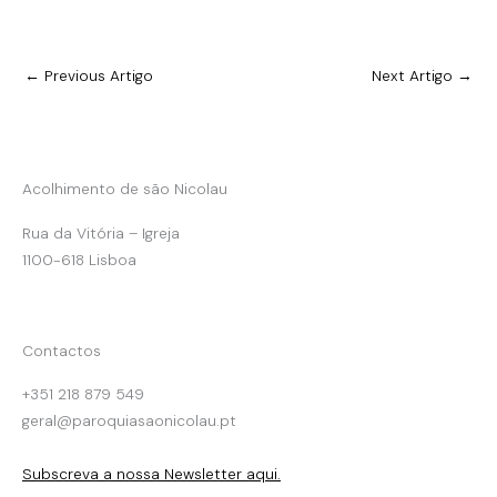
←
Previous Artigo
Next Artigo
→
Acolhimento de são Nicolau
Rua da Vitória – Igreja
1100-618 Lisboa
Contactos
+351 218 879 549
geral@paroquiasaonicolau.pt
Subscreva a nossa Newsletter aqui.