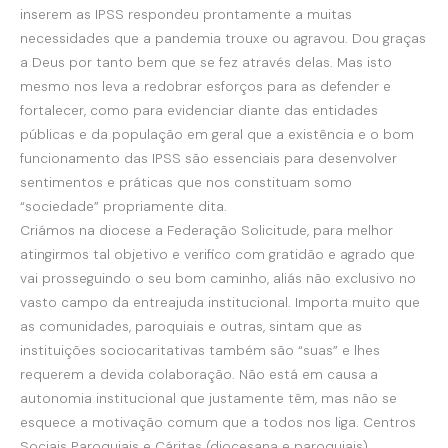
inserem as IPSS respondeu prontamente a muitas
necessidades que a pandemia trouxe ou agravou. Dou graças
a Deus por tanto bem que se fez através delas. Mas isto
mesmo nos leva a redobrar esforços para as defender e
fortalecer, como para evidenciar diante das entidades
públicas e da população em geral que a existência e o bom
funcionamento das IPSS são essenciais para desenvolver
sentimentos e práticas que nos constituam somo
“sociedade” propriamente dita.
Criámos na diocese a Federação Solicitude, para melhor
atingirmos tal objetivo e verifico com gratidão e agrado que
vai prosseguindo o seu bom caminho, aliás não exclusivo no
vasto campo da entreajuda institucional. Importa muito que
as comunidades, paroquiais e outras, sintam que as
instituições sociocaritativas também são “suas” e lhes
requerem a devida colaboração. Não está em causa a
autonomia institucional que justamente têm, mas não se
esquece a motivação comum que a todos nos liga. Centros
Sociais Paroquiais e Cáritas (diocesana e paroquiais),