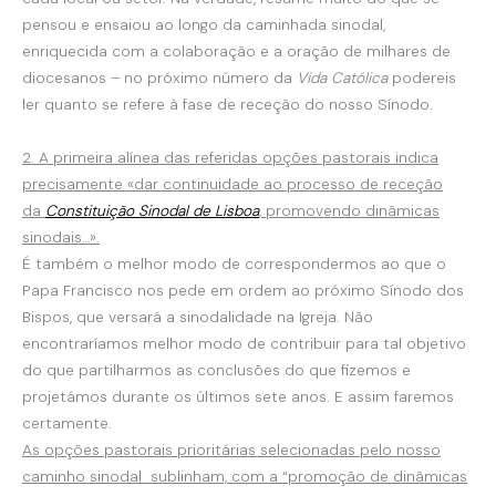
pensou e ensaiou ao longo da caminhada sinodal,
enriquecida com a colaboração e a oração de milhares de
diocesanos – no próximo número da
Vida Católica
podereis
ler quanto se refere à fase de receção do nosso Sínodo.
2. A primeira alínea das referidas opções pastorais indica
precisamente «dar continuidade ao processo de receção
da
Constituição Sinodal de Lisboa
, promovendo dinâmicas
sinodais…».
É também o melhor modo de correspondermos ao que o
Papa Francisco nos pede em ordem ao próximo Sínodo dos
Bispos, que versará a sinodalidade na Igreja. Não
encontraríamos melhor modo de contribuir para tal objetivo
do que partilharmos as conclusões do que fizemos e
projetámos durante os últimos sete anos. E assim faremos
certamente.
As opções pastorais prioritárias selecionadas pelo nosso
caminho sinodal sublinham, com a “promoção de dinâmicas