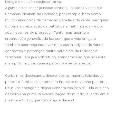
Liturgia e na ação sociocaritativa.
Alguma coisa se fez já nesse sentido – Missões Vicariais e
Semanas Vicariais da Caridade, por exemplo, bem como
muitos encontros de formação para fiéis de várias paróquias
ou para a preparação de batismos e matrimónios – e por
aqui havemos de prosseguir. Tanto mais quanto a
urbanização generalizada faz com que a vida em geral
também aconteça cada vez mais assim, originando vários
contactos e pertenças, muito para além da residência
territorial. Para já e sobretudo, atendamos ao que nos está
mais próximo, paróquia a paróquia e setor a setor.
Caríssimos diocesanos, desejo-vos as maiores felicidades
pessoais, familiares e comunitárias neste novo ano pastoral.
Deus vos abençoe e Nossa Senhora vos inspire – Ela que não
demorou na primeira evangelização do mundo, levando em si
mesma a Cristo, que todos aguardavam!