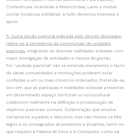
Conferências Vicentinas e Misericórdias, Lares e muitas
outras iniciativas solidárias: a tudo devemos interesse e
apoio.
5. Outra opção pastoral indicada pelo Sínodo diocesano
refere-se à pertinência da constituição de unidades
pastorais
, integrando as diversas realidades eclesiais, com
maior interligação de entidades e clareza de gestão.
Por “unidade pastoral” não se entende meramente o facto
de várias comunidades e instituições poderem estar
confiadas a um ou mais ministros ordenados. Pretende-se,
isso sim, que as paróquias e realidades eclesiais presentes
em determinado espaço territorial ou sociocultural
colaborem realmente na definição e prossecução de
objetivos pastorais comuns. Colaboração que envolve
certamente a padres e diáconos, mas não menos os fiéis
leigos e os consagrados ali presentes e atuantes, tanto no
que respeita à Palavra de Deus e à Catequese, como na