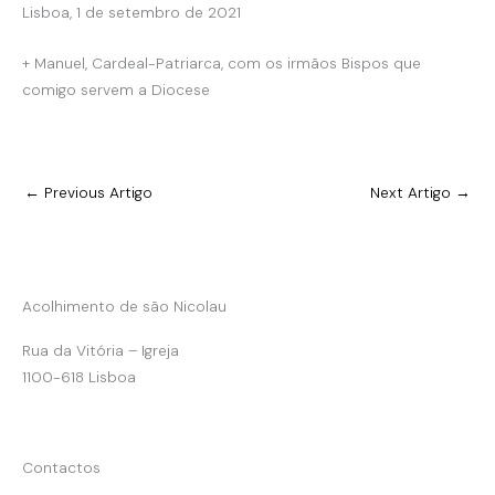
Lisboa, 1 de setembro de 2021
+ Manuel, Cardeal-Patriarca, com os irmãos Bispos que
comigo servem a Diocese
←
Previous Artigo
Next Artigo
→
Acolhimento de são Nicolau
Rua da Vitória – Igreja
1100-618 Lisboa
Contactos