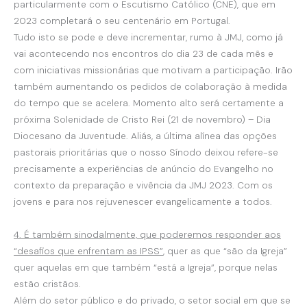
particularmente com o Escutismo Católico (CNE), que em
2023 completará o seu centenário em Portugal.
Tudo isto se pode e deve incrementar, rumo à JMJ, como já
vai acontecendo nos encontros do dia 23 de cada mês e
com iniciativas missionárias que motivam a participação. Irão
também aumentando os pedidos de colaboração à medida
do tempo que se acelera. Momento alto será certamente a
próxima Solenidade de Cristo Rei (21 de novembro) – Dia
Diocesano da Juventude. Aliás, a última alínea das opções
pastorais prioritárias que o nosso Sínodo deixou refere-se
precisamente a experiências de anúncio do Evangelho no
contexto da preparação e vivência da JMJ 2023. Com os
jovens e para nos rejuvenescer evangelicamente a todos.
4. É também sinodalmente, que poderemos responder aos
“desafios que enfrentam as IPSS”
, quer as que “são da Igreja”
quer aquelas em que também “está a Igreja”, porque nelas
estão cristãos.
Além do setor público e do privado, o setor social em que se