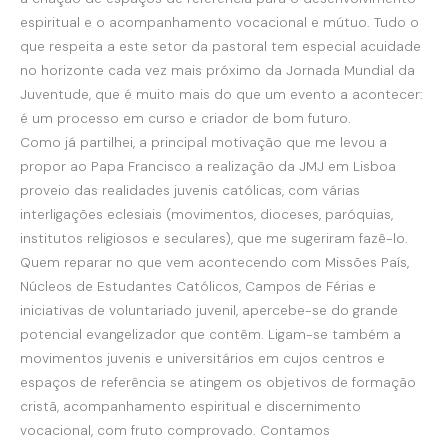
espiritual e o acompanhamento vocacional e mútuo. Tudo o
que respeita a este setor da pastoral tem especial acuidade
no horizonte cada vez mais próximo da Jornada Mundial da
Juventude, que é muito mais do que um evento a acontecer:
é um processo em curso e criador de bom futuro.
Como já partilhei, a principal motivação que me levou a
propor ao Papa Francisco a realização da JMJ em Lisboa
proveio das realidades juvenis católicas, com várias
interligações eclesiais (movimentos, dioceses, paróquias,
institutos religiosos e seculares), que me sugeriram fazê-lo.
Quem reparar no que vem acontecendo com Missões País,
Núcleos de Estudantes Católicos, Campos de Férias e
iniciativas de voluntariado juvenil, apercebe-se do grande
potencial evangelizador que contêm. Ligam-se também a
movimentos juvenis e universitários em cujos centros e
espaços de referência se atingem os objetivos de formação
cristã, acompanhamento espiritual e discernimento
vocacional, com fruto comprovado. Contamos