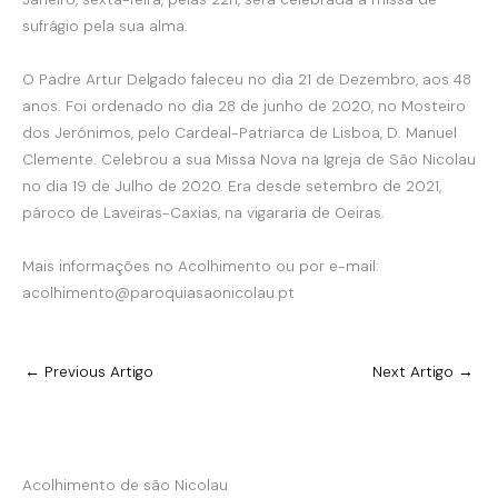
sufrágio pela sua alma.
O Padre Artur Delgado faleceu no dia 21 de Dezembro, aos 48
anos. Foi ordenado no dia 28 de junho de 2020, no Mosteiro
dos Jerónimos, pelo Cardeal-Patriarca de Lisboa, D. Manuel
Clemente. Celebrou a sua Missa Nova na Igreja de São Nicolau
no dia 19 de Julho de 2020. Era desde setembro de 2021,
pároco de Laveiras-Caxias, na vigararia de Oeiras.
Mais informações no Acolhimento ou por e-mail:
acolhimento@paroquiasaonicolau.pt
←
Previous Artigo
Next Artigo
→
Acolhimento de são Nicolau