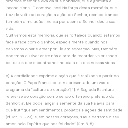
fazemos memória viva da sua bondade, que é gratuita e
incondicional. E comove-nos! Na força desta memória, que
traz de volta ao coração a ação do Senhor, reencontramos
também a multidão imensa por quem o Senhor deu a sua
vida.
Cultivemos esta memória, que se fortalece quando estamos
face a face com o Senhor, especialmente quando nos
deixamos olhar e amar por Ele em adoração. Mas, também
podemos cultivar entre nós a arte de recordar, valorizando
os rostos que encontramos no dia a dia das nossas vidas.
b) A cordialidade exprime a ação que é realizada a partir do
coração. O Papa Francisco tem apresentado um vasto
programa da “cultura do coração”[4]. A Sagrada Escritura
refere-se ao coração como sendo o terreno preferido do
Senhor: aí, Ele pode lançar a semente da sua Palavra para
que frutifique em sentimentos, projetos e ações de santidade
(cf. Mt 13, 1-23); e, em nossos corações, “Deus derrama o seu
amor, pelo Espírito que nos foi dado” (Rm 5, 5).