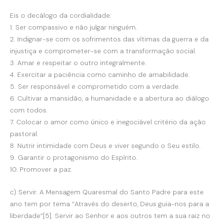
Eis o decálogo da cordialidade:
1. Ser compassivo e não julgar ninguém.
2. Indignar-se com os sofrimentos das vítimas da guerra e da
injustiça e comprometer-se com a transformação social.
3. Amar e respeitar o outro integralmente.
4. Exercitar a paciência como caminho de amabilidade.
5. Ser responsável e comprometido com a verdade.
6. Cultivar a mansidão, a humanidade e a abertura ao diálogo
com todos.
7. Colocar o amor como único e inegociável critério da ação
pastoral.
8. Nutrir intimidade com Deus e viver segundo o Seu estilo.
9. Garantir o protagonismo do Espírito.
10. Promover a paz.
c) Servir. A Mensagem Quaresmal do Santo Padre para este
ano tem por tema “Através do deserto, Deus guia-nos para a
liberdade”[5]. Servir ao Senhor e aos outros tem a sua raiz no