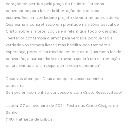
coração convertido pela graça do Espírito. Estamos
convocados para fazer da libertação de todas as
escravidões um verdadeiro projeto de vida, amadurecido na
Quaresma e concretizado em plenitude na vitória pascal de
Cristo sobre a morte. Equivale a referir que todo o desígnio
libertador contempla o amor pela verdade, porque “só a
verdade vos tornará livres”; mas habilita-nos também à
esperança, porque “na medida em que esta Quaresma for de
conversão, a humanidade extraviada sentirá um estremeção
de criatividade: o lampejar duma nova esperança”.
Deus vos abençoe! Deus abençoe o vosso caminho
quaresmal!
Sempre em comunhão convosco e com Cristo Ressuscitado!
Lisboa, 07 de fevereiro de 2024, Festa das Cinco Chagas do
Senhor
† RUI, Patriarca de Lisboa