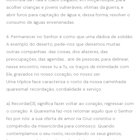
acolher crianças e jovens vulneráveis, vítimas da guerra, e
abrir furos para captação de água e, dessa forma, resolver o
consumo de águas envenenadas.
4. Permanecer no Senhor é como que uma dádiva de solidão.
A exemplo do deserto, pede-nos que deixemos muitas
outras companhias: das coisas, dos afazeres, das
preocupações, das agendas… até de pessoas, para delinear,
nesse encontro, nesse tu a Tu, os traços de intimidade com
Ele, gravados no nosso coração, no nosso ser.
Uma tríplice face caracteriza o rosto da nossa caminhada
quaresmal: recordação, cordialidade e serviço.
a) Recordar[3], significa fazer voltar ao coração, regressar com
o coração. A Quaresma faz-nos retornar aquilo que o Senhor
fez por nós: a sua oferta de amor na Cruz constitui o
compêndio da misericórdia para connosco. Quando
contemplamos o seu rosto, recordando os seus gestos,