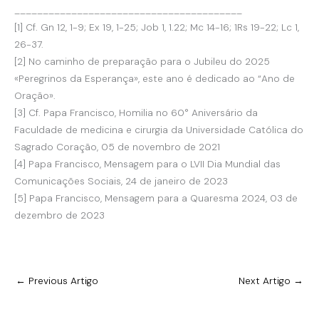
________________________________________
[1] Cf. Gn 12, 1-9; Ex 19, 1-25; Job 1, 1.22; Mc 14-16; 1Rs 19-22; Lc 1,
26-37.
[2] No caminho de preparação para o Jubileu do 2025
«Peregrinos da Esperança», este ano é dedicado ao “Ano de
Oração».
[3] Cf. Papa Francisco, Homilia no 60° Aniversário da
Faculdade de medicina e cirurgia da Universidade Católica do
Sagrado Coração, 05 de novembro de 2021
[4] Papa Francisco, Mensagem para o LVII Dia Mundial das
Comunicações Sociais, 24 de janeiro de 2023
[5] Papa Francisco, Mensagem para a Quaresma 2024, 03 de
dezembro de 2023
←
Previous Artigo
Next Artigo
→