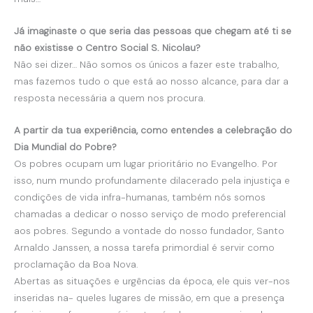
Já imaginaste o que seria das pessoas que chegam até ti se
não existisse o Centro Social S. Nicolau?
Não sei dizer… Não somos os únicos a fazer este trabalho,
mas fazemos tudo o que está ao nosso alcance, para dar a
resposta necessária a quem nos procura.
A partir da tua experiência, como entendes a celebração do
Dia Mundial do Pobre?
Os pobres ocupam um lugar prioritário no Evangelho. Por
isso, num mundo profundamente dilacerado pela injustiça e
condições de vida infra-humanas, também nós somos
chamadas a dedicar o nosso serviço de modo preferencial
aos pobres. Segundo a vontade do nosso fundador, Santo
Arnaldo Janssen, a nossa tarefa primordial é servir como
proclamação da Boa Nova.
Abertas as situações e urgências da época, ele quis ver-nos
inseridas na- queles lugares de missão, em que a presença