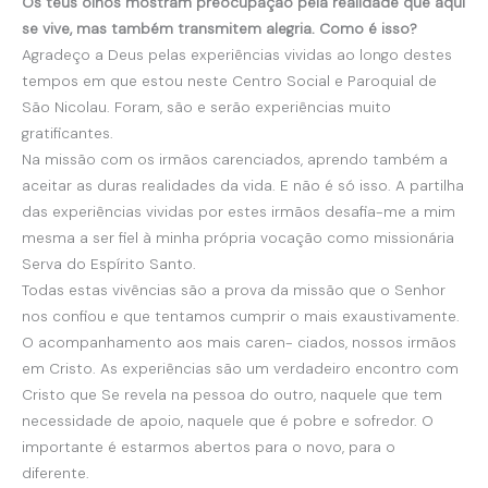
Os teus olhos mostram preocupação pela realidade que aqui
se vive, mas também transmitem alegria. Como é isso?
Agradeço a Deus pelas experiências vividas ao longo destes
tempos em que estou neste Centro Social e Paroquial de
São Nicolau. Foram, são e serão experiências muito
gratificantes.
Na missão com os irmãos carenciados, aprendo também a
aceitar as duras realidades da vida. E não é só isso. A partilha
das experiências vividas por estes irmãos desafia-me a mim
mesma a ser fiel à minha própria vocação como missionária
Serva do Espírito Santo.
Todas estas vivências são a prova da missão que o Senhor
nos confiou e que tentamos cumprir o mais exaustivamente.
O acompanhamento aos mais caren- ciados, nossos irmãos
em Cristo. As experiências são um verdadeiro encontro com
Cristo que Se revela na pessoa do outro, naquele que tem
necessidade de apoio, naquele que é pobre e sofredor. O
importante é estarmos abertos para o novo, para o
diferente.