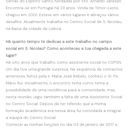
Servas do Espírito Santo, fundadas por Sto. Arnaldo Janssen.
Encontra-se em Portugal há 23 anos. Vinda de Timor-Leste,
chegou em 2001. Esteve em vários lugares e abraçou vários
desafios. Atualmente trabalha no Centro Social de S. Nicolau,
na Baixa da cidade de Lisboa.
Há quanto tempo te dedicas a este trabalho no campo
social em S. Nicolau? Como aconteceu a tua chegada a este
lugar?
Há oito anos que trabalho como assistente social no CSPSN.
Um dia tive uma grande surpresa. Na sequência de contactos
anteriores, feitos pela Ir. Maria José Rebelo, conheci o Sr. Pe.
Mário Rui. Inicialmente, o encontro tinha como tema a
possibilidade de uma residência para a comunidade, mas,
nesta reunião, urgiu também a falta de uma Assistente Social
no Centro Social. Depois de ter referido que a minha
formação académica era nessa área, fui convidada a integrar
a equipa do Centro Social.
Comecei as minhas funções no dia 03 de janeiro de 2017 e,