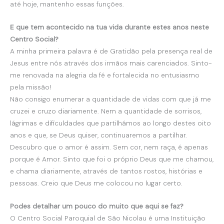
até hoje, mantenho essas funções.
E que tem acontecido na tua vida durante estes anos neste
Centro Social?
A minha primeira palavra é de Gratidão pela presença real de
Jesus entre nós através dos irmãos mais carenciados. Sinto-
me renovada na alegria da fé e fortalecida no entusiasmo
pela missão!
Não consigo enumerar a quantidade de vidas com que já me
cruzei e cruzo diariamente. Nem a quantidade de sorrisos,
lágrimas e dificuldades que partilhámos ao longo destes oito
anos e que, se Deus quiser, continuaremos a partilhar.
Descubro que o amor é assim. Sem cor, nem raça, é apenas
porque é Amor. Sinto que foi o próprio Deus que me chamou,
e chama diariamente, através de tantos rostos, histórias e
pessoas. Creio que Deus me colocou no lugar certo.
Podes detalhar um pouco do muito que aqui se faz?
O Centro Social Paroquial de São Nicolau é uma Instituição