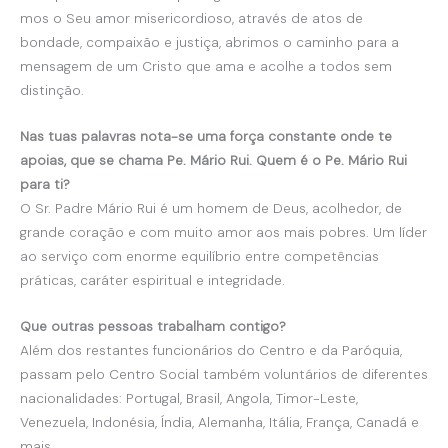
mos o Seu amor misericordioso, através de atos de
bondade, compaixão e justiça, abrimos o caminho para a
mensagem de um Cristo que ama e acolhe a todos sem
distinção.
Nas tuas palavras nota-se uma força constante onde te
apoias, que se chama Pe. Mário Rui. Quem é o Pe. Mário Rui
para ti?
O Sr. Padre Mário Rui é um homem de Deus, acolhedor, de
grande coração e com muito amor aos mais pobres. Um líder
ao serviço com enorme equilíbrio entre competências
práticas, caráter espiritual e integridade.
Que outras pessoas trabalham contigo?
Além dos restantes funcionários do Centro e da Paróquia,
passam pelo Centro Social também voluntários de diferentes
nacionalidades: Portugal, Brasil, Angola, Timor-Leste,
Venezuela, Indonésia, Índia, Alemanha, Itália, França, Canadá e
mais…