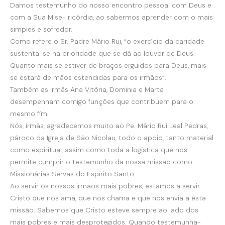
Damos testemunho do nosso encontro pessoal com Deus e
com a Sua Mise- ricórdia, ao sabermos aprender com o mais
simples e sofredor.
Como refere o Sr. Padre Mário Rui, “o exercício da caridade
sustenta-se na prioridade que se dá ao louvor de Deus.
Quanto mais se estiver de braços erguidos para Deus, mais
se estará de mãos estendidas para os irmãos”.
Também as irmãs Ana Vitória, Dominia e Marta
desempenham comigo funções que contribuem para o
mesmo fim.
Nós, irmãs, agradecemos muito ao Pe. Mário Rui Leal Pedras,
pároco da Igreja de São Nicolau, todo o apoio, tanto material
como espiritual, assim como toda a logística que nos
permite cumprir o testemunho da nossa missão como
Missionárias Servas do Espírito Santo.
Ao servir os nossos irmãos mais pobres, estamos a servir
Cristo que nos ama, que nos chama e que nos envia a esta
missão. Sabemos que Cristo esteve sempre ao lado dos
mais pobres e mais desprotegidos. Quando testemunha-