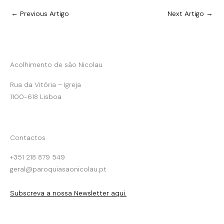
←
Previous Artigo
Next Artigo
→
Acolhimento de são Nicolau
Rua da Vitória – Igreja
1100-618 Lisboa
Contactos
+351 218 879 549
geral@paroquiasaonicolau.pt
Subscreva a nossa Newsletter aqui.